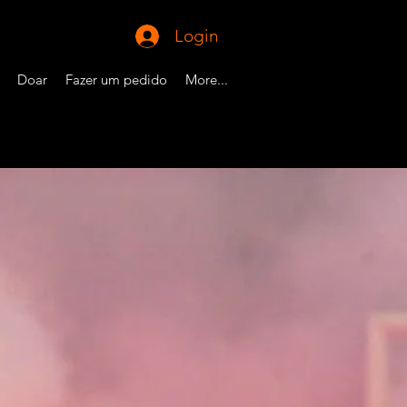
Login
Doar
Fazer um pedido
More...